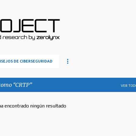
Ir al contenido principal
SEJOS DE CIBERSEGURIDAD
 como
CRTP
VER TOD
ha encontrado ningún resultado