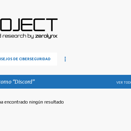
Ir al contenido principal
SEJOS DE CIBERSEGURIDAD
 como
Discord
VER TOD
ha encontrado ningún resultado