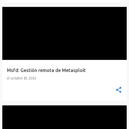
Msfd: Gestión remota de Metasploit
el
octubre 10, 2012