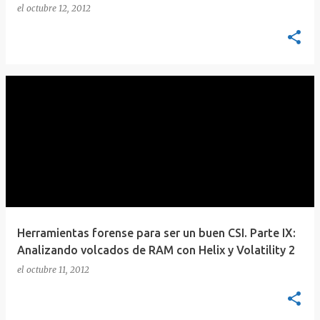
el
octubre 12, 2012
Herramientas forense para ser un buen CSI. Parte IX:
Analizando volcados de RAM con Helix y Volatility 2
el
octubre 11, 2012