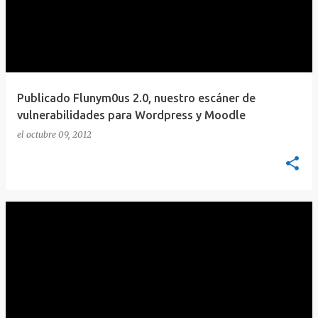
Publicado Flunym0us 2.0, nuestro escáner de
vulnerabilidades para Wordpress y Moodle
el
octubre 09, 2012