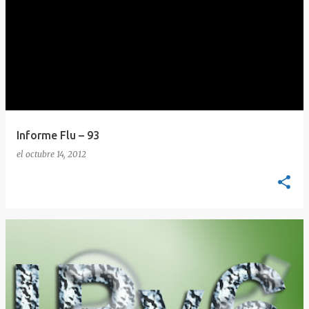
Informe Flu – 93
el
octubre 14, 2012