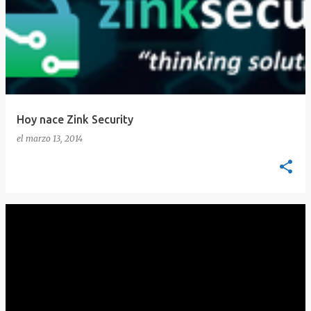
Hoy nace Zink Security
el
marzo 13, 2014