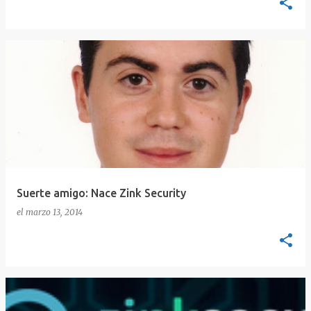
Suerte amigo: Nace Zink Security
el
marzo 13, 2014