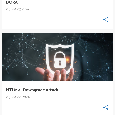
DORA.
el
julio 29, 2024
NTLMv1 Downgrade attack
el
julio 22, 2024