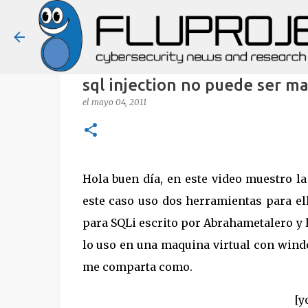
sql injection no puede ser m
el
mayo 04, 2011
Hola buen día, en este video muestro l
este caso uso dos herramientas para el
para SQLi escrito por Abrahametalero y l
lo uso en una maquina virtual con wind
me comparta como.
[y