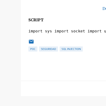
D
SCRIPT
POC
SEGURIDAD
SQL INJECTION