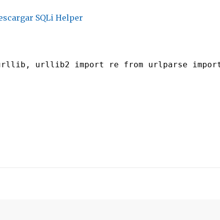
escargar SQLi Helper