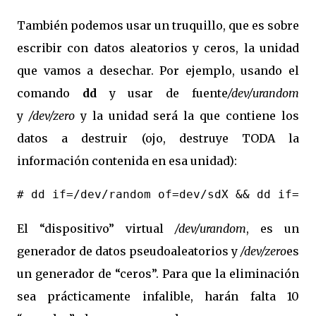
También podemos usar un truquillo, que es sobre
escribir con datos aleatorios y ceros, la unidad
que vamos a desechar. Por ejemplo, usando el
comando
dd
y usar de fuente
/dev/urandom
y
/dev/zero
y la unidad será la que contiene los
datos a destruir (ojo, destruye TODA la
información contenida en esa unidad):
# dd if=/dev/random of=dev/sdX && dd if=de
El “dispositivo” virtual
/dev/urandom
, es un
generador de datos pseudoaleatorios y
/dev/zero
es
un generador de “ceros”. Para que la eliminación
sea prácticamente infalible, harán falta 10