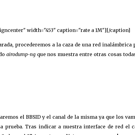
igncenter" width="453" caption="rate a 1M"]
[/caption]
parada, procederemos a la caza de una red inalámbrica 
ndo
airodump-ng
que nos muestra entre otras cosas todas
ntaremos el BBSID y el canal de la misma ya que los va
a prueba. Tras indicar a nuestra interface de red el 