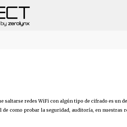
Ir al contenido principal
e saltarse redes WiFi con algún tipo de cifrado es un de
al de como probar la seguridad, auditoría, en nuestras 