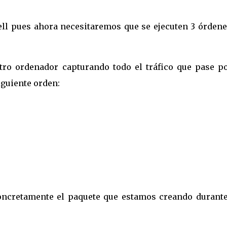
ell pues ahora necesitaremos que se ejecuten 3 órdene
tro ordenador capturando todo el tráfico que pase po
iguiente orden:
oncretamente el paquete que estamos creando durante