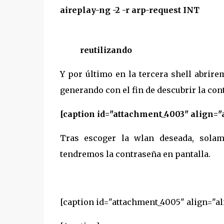
aireplay-ng -2 -r arp-request INT
reutilizando
Y por último en la tercera shell abrir
generando con el fin de descubrir la con
[caption id="attachment_4003" align="
Tras escoger la wlan deseada, sola
tendremos la contraseña en pantalla.
[caption id="attachment_4005" align="a