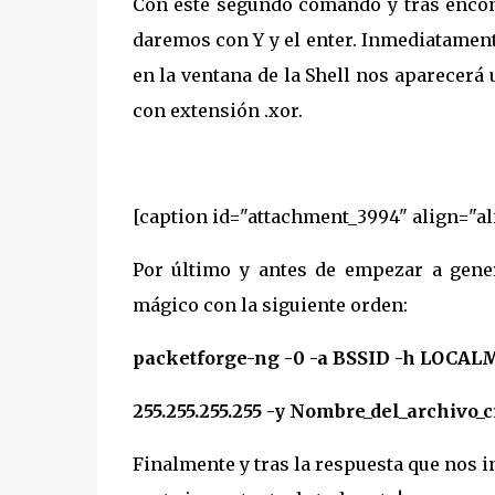
Con éste segundo comando y tras encont
daremos con Y y el enter. Inmediatament
en la ventana de la Shell nos aparecer
con extensión .xor.
[caption id="attachment_3994" align="al
Por último y antes de empezar a gener
mágico con la siguiente orden:
packetforge-ng -0 -a BSSID -h LOCALMA
255.255.255.255 -y Nombre_del_archivo_
Finalmente y tras la respuesta que nos i