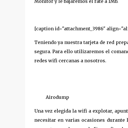
Monitor y le bajaremos el rate a 1Mb.
[caption id="attachment_3986" align="al
Teniendo ya nuestra tarjeta de red pre
segura. Para ello utilizaremos el coma
redes wifi cercanas a nosotros.
Airodump
Una vez elegida la wifi a explotar, apu
necesitar en varias ocasiones durante l