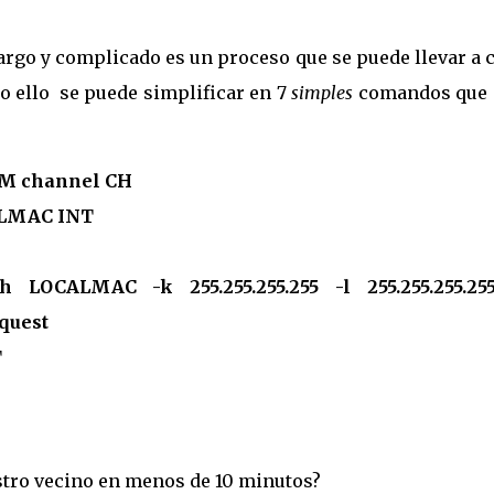
argo y complicado es un proceso que se puede llevar a
o ello se puede simplificar en 7
simples
comandos que 
1M channel CH
CALMAC INT
 LOCALMAC -k 255.255.255.255 -l 255.255.255.25
quest
T
estro vecino en menos de 10 minutos?