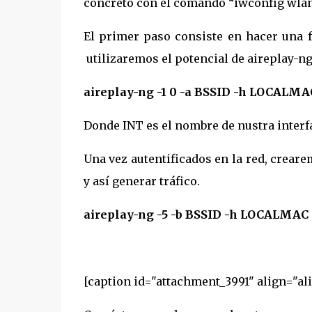
concreto con el comando “iwconfig wla
El primer paso consiste en hacer una f
utilizaremos el potencial de aireplay-ng 
aireplay-ng -1 0 -a BSSID -h LOCALMA
Donde INT es el nombre de nustra interf
Una vez autentificados en la red, crear
y así generar tráfico.
aireplay-ng -5 -b BSSID -h LOCALMAC
[caption id="attachment_3991" align="al