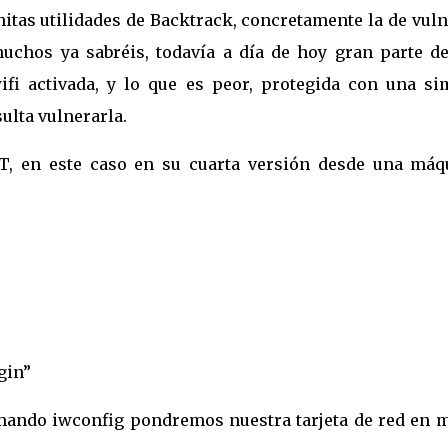
itas utilidades de Backtrack, concretamente la de vul
uchos ya sabréis, todavía a día de hoy gran parte de
ifi activada, y lo que es peor, protegida con una si
ulta vulnerarla.
, en este caso en su cuarta versión desde una máq
gin”
mando iwconfig pondremos nuestra tarjeta de red en 