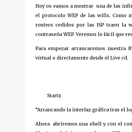
Hoy os vamos a mostrar una de las infin
el protocolo WEP de las wifis. Como m
routers cedidos por las ISP traen la w
contraseña WEP. Veremos lo fácil que res
Para empezar arrancaremos nuestra BT
virtual o directamente desde el Live cd.
Startx
“Arrancando la interfaz gráfica tras el lo
Ahora abriremos una shell y con el co