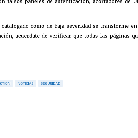
on falsos paneles de autenticación, acortadores de U
g catalogado como de baja severidad se transforme en
ción, acuerdate de verificar que todas las páginas qu
ECTION
NOTICIAS
SEGURIDAD