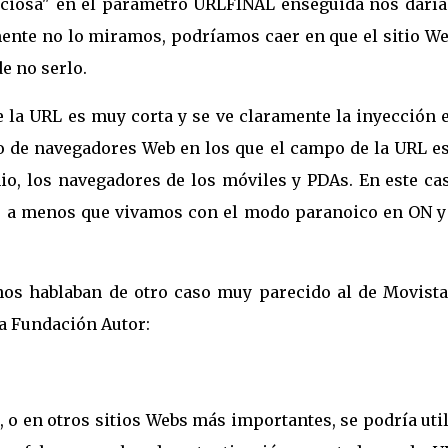
liciosa" en el parámetro URLFINAL enseguida nos darí
ente no lo miramos, podríamos caer en que el sitio We
e no serlo.
e la URL es muy corta y se ve claramente la inyección 
po de navegadores Web en los que el campo de la URL e
io, los navegadores de los móviles y PDAs. En este cas
ión, a menos que vivamos con el modo paranoico en ON 
nos hablaban de otro caso muy parecido al de Movista
la Fundación Autor:
 o en otros sitios Webs más importantes, se podría uti