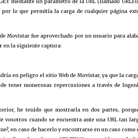
r GET mediante un parámetro de la URL (llamado URLFI
 por lo que permitía la carga de cualquier página ext
b de Movistar fue aprovechado por un usuario para alab
 en la siguiente captura:
ría en peligro el sitio Web de Movistar, ya que la carg
uede tener numerosas repercusiones a través de Ingeni
terior, he tenido que mostrarla en dos partes, porqu
de vosotros cuando se encuentra ante una URL tan larg
iene?, en caso de hacerlo y encontrarse en un caso como 