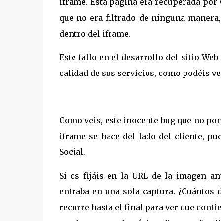
iframe. Esta página era recuperada po
que no era filtrado de ninguna manera,
dentro del iframe.
Este fallo en el desarrollo del sitio We
calidad de sus servicios, como podéis ver
Como veis, este inocente bug que no pond
iframe se hace del lado del cliente, p
Social.
Si os fijáis en la URL de la imagen an
entraba en una sola captura. ¿Cuántos 
recorre hasta el final para ver que cont