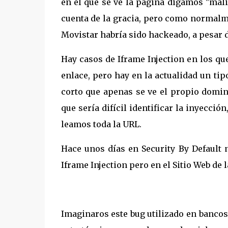
en el que se ve la página digamos "ma
cuenta de la gracia, pero como normalm
Movistar habría sido hackeado, a pesar d
Hay casos de Iframe Injection en los qu
enlace, pero hay en la actualidad un ti
corto que apenas se ve el propio domin
que sería difícil identificar la inyecc
leamos toda la URL.
Hace unos días en Security By Default 
Iframe Injection pero en el Sitio Web de 
Imaginaros este bug utilizado en bancos,