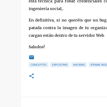
esta técnica para robar credenciales c
ingeniería social,.
En definitiva, si no queréis que un bu
patada contra la imagen de tu organiza
cargan están dentro de tu servidor Web.
Saludos!
CONCEPTOS
EXPLOITING
HACKING
IFRAME INJ