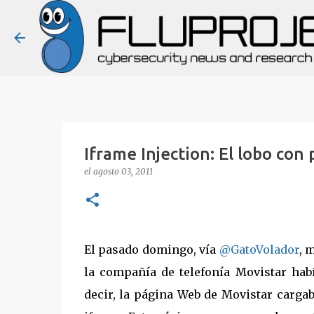
Iframe Injection: El lobo con 
el
agosto 03, 2011
El pasado domingo, vía
@GatoVolador
, 
la compañía de telefonía Movistar habí
decir, la página Web de Movistar carga