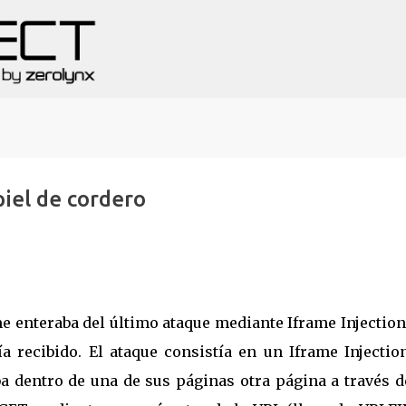
Ir al contenido principal
piel de cordero
me enteraba del último ataque mediante Iframe Injectio
a recibido. El ataque consistía en un Iframe Injection
ba dentro de una de sus páginas otra página a través d