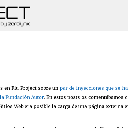
Ir al contenido principal
s en Flu Project sobre un
par de inyecciones que se ha
 la Fundación Autor
. En estos posts os comentábamos 
Sitios Web era posible la carga de una página externa 