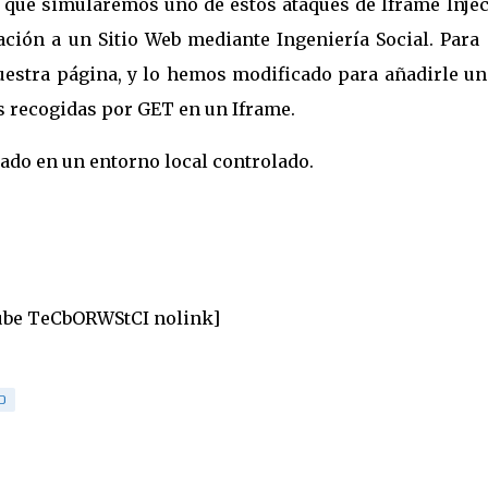
que simularemos uno de estos ataques de Iframe Injec
ación a un Sitio Web mediante Ingeniería Social. Para 
stra página, y lo hemos modificado para añadirle un
s recogidas por GET en un Iframe.
ado en un entorno local controlado.
ube TeCbORWStCI nolink]
D