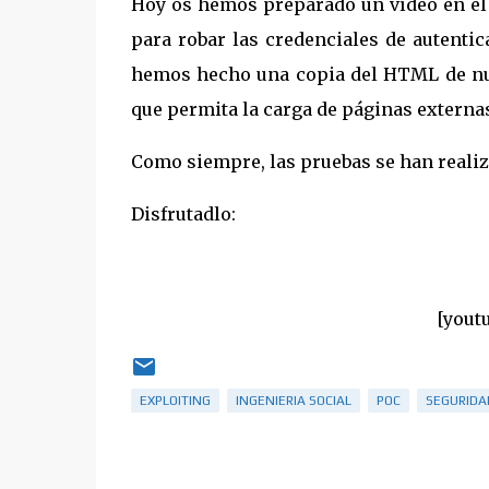
Hoy os hemos preparado un vídeo en el 
para robar las credenciales de autentic
hemos hecho una copia del HTML de nue
que permita la carga de páginas externa
Como siempre, las pruebas se han realiz
Disfrutadlo:
[yout
EXPLOITING
INGENIERIA SOCIAL
POC
SEGURIDA