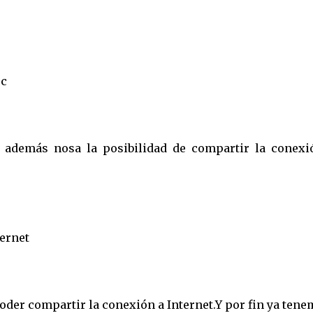
oc
 además nosa la posibilidad de compartir la conexi
ternet
der compartir la conexión a Internet.Y por fin ya ten