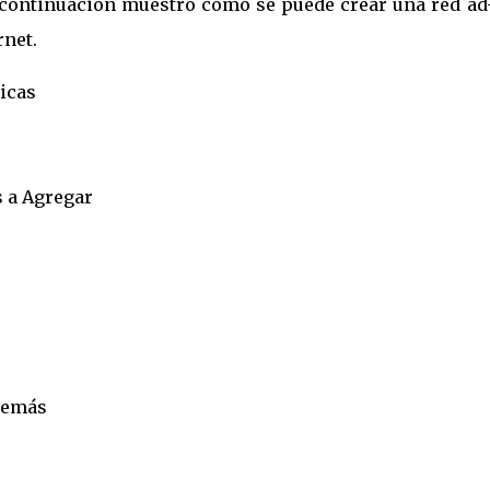
a continuación muestro como se puede crear una red ad
rnet.
icas
 a Agregar
 demás