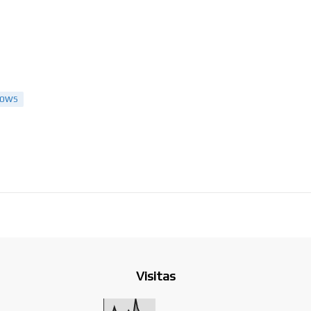
DOWS
Visitas