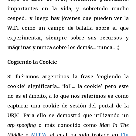
importantes en la vida, y sobretodo mucho
cesped... y luego hay jóvenes que pueden ver la
WiFi como un campo de batalla sobre el que
experimentar, siempre sobre sus recursos y
máquinas y nunca sobre los demás... nunca... ;)
Cogiendo la Cookie
Si fuéramos argentinos la frase 'cogiendo la
cookie' significaría... 'foll... la cookie' pero este
no es el ámbito, a lo que nos referimos es como
capturar una cookie de sesión del portal de la
URJC. Para ello se demostró que utilizando un
arp-spoofing
o más conocido como
Man In The
Middle
o
MITM
, el cual ha sido tratado en
Flu