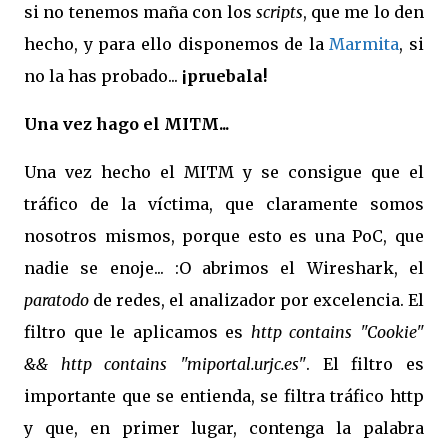
si no tenemos maña con los
scripts
, que me lo den
hecho, y para ello disponemos de la
Marmita
, si
no la has probado...
¡pruebala!
Una vez hago el MITM...
Una vez hecho el MITM y se consigue que el
tráfico de la víctima, que claramente somos
nosotros mismos, porque esto es una PoC, que
nadie se enoje... :O abrimos el Wireshark, el
paratodo
de redes, el analizador por excelencia. El
filtro que le aplicamos es
http contains "Cookie"
&& http contains "miportal.urjc.es"
. El filtro es
importante que se entienda, se filtra tráfico http
y que, en primer lugar, contenga la palabra