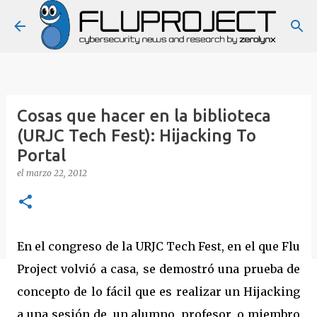
Ir al contenido principal
Cosas que hacer en la biblioteca
(URJC Tech Fest): Hijacking To
Portal
el
marzo 22, 2012
En el congreso de la URJC Tech Fest, en el que Flu
Project volvió a casa, se demostró una prueba de
concepto de lo fácil que es realizar un Hijacking
a una sesión de, un alumno, profesor, o miembro