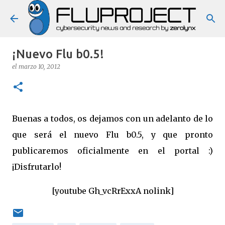
Ir al contenido principal
¡Nuevo Flu b0.5!
el
marzo 10, 2012
Buenas a todos, os dejamos con un adelanto de lo
que será el nuevo Flu b0.5, y que pronto
publicaremos oficialmente en el portal :)
¡Disfrutarlo!
[youtube Gh_vcRrExxA nolink]