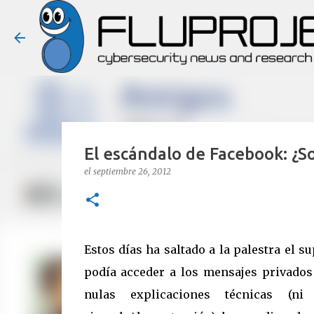
El escándalo de Facebook: ¿
el
septiembre 26, 2012
Estos días ha saltado a la palestra el s
podía acceder a los mensajes privados 
nulas explicaciones técnicas (n