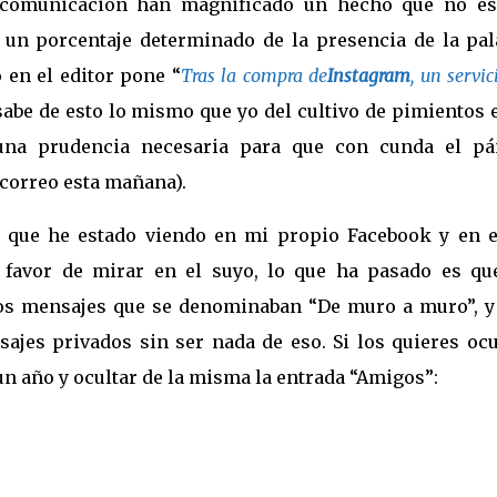
 comunicación han magnificado un hecho que no es 
un porcentaje determinado de la presencia de la pal
 en el editor pone “
Tras la compra de
Instagram
, un servic
abe de esto lo mismo que yo del cultivo de pimientos e
una prudencia necesaria para que con cunda el pá
 correo esta mañana).
o que he estado viendo en mi propio Facebook y en e
favor de mirar en el suyo, lo que ha pasado es qu
los mensajes que se denominaban “De muro a muro”, y
jes privados sin ser nada de eso. Si los quieres ocul
r un año y ocultar de la misma la entrada “Amigos”: