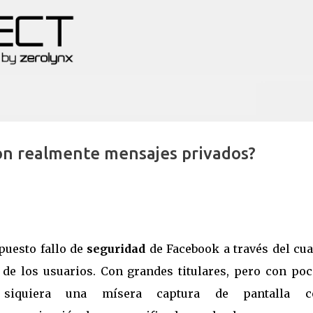
Ir al contenido principal
Son realmente mensajes privados?
upuesto fallo de
seguridad
de Facebook a través del cua
de los usuarios. Con grandes titulares, pero con poc
i siquiera una mísera captura de pantalla 