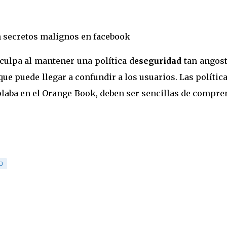
 secretos malignos en facebook
culpa al mantener una política de
seguridad
tan angost
e puede llegar a confundir a los usuarios. Las polític
mplaba en el Orange Book, deben ser sencillas de compr
D