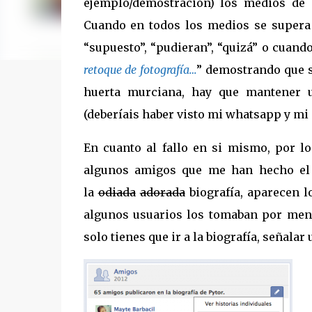
ejemplo/demostración) los medios de
Cuando en todos los medios se supera 
“supuesto”, “pudieran”, “quizá” o cuando
retoque de fotografía…
” demostrando que s
huerta murciana, hay que mantener 
(deberíais haber visto mi whatsapp y mi
En cuanto al fallo en si mismo, por l
algunos amigos que me han hecho el 
la
odiada
adorada
biografía, aparecen 
algunos usuarios los tomaban por mensa
solo tienes que ir a la biografía, señala