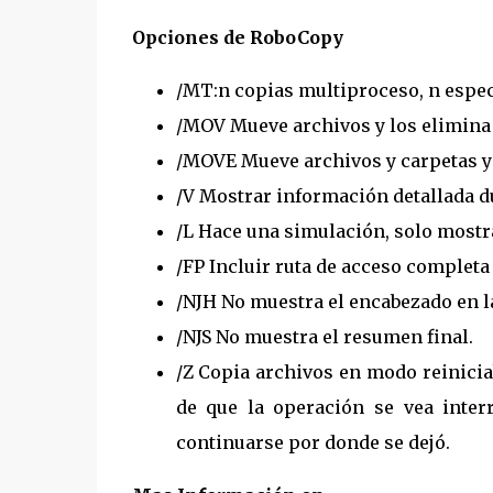
Opciones de RoboCopy
/MT:n copias multiproceso, n especi
/MOV Mueve archivos y los elimina 
/MOVE Mueve archivos y carpetas y 
/V Mostrar información detallada du
/L Hace una simulación, solo mostr
/FP Incluir ruta de acceso completa 
/NJH No muestra el encabezado en l
/NJS No muestra el resumen final.
/Z Copia archivos en modo reinicia
de que la operación se vea inte
continuarse por donde se dejó.