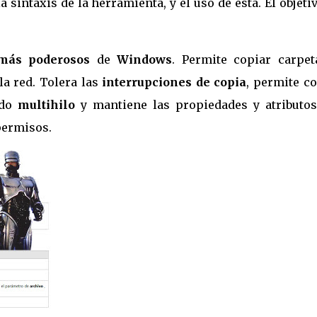
 sintaxis de la herramienta, y el uso de ésta. El objeti
más poderosos
de
Windows
. Permite copiar carpet
la red. Tolera las
interrupciones de copia
, permite c
do
multihilo
y mantiene las propiedades y atributos
 permisos.