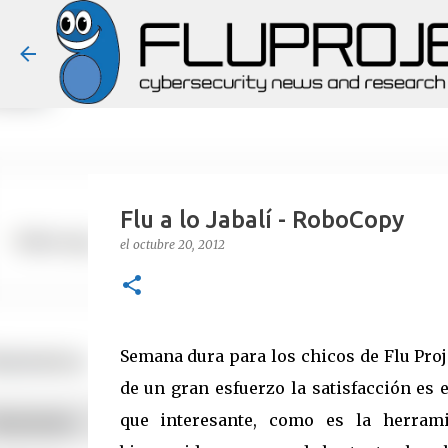
Flu a lo Jabalí - RoboCopy
el
octubre 20, 2012
Semana dura para los chicos de Flu Proje
de un gran esfuerzo la satisfacción es 
que interesante, como es la herram