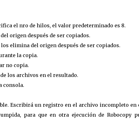
fica el nro de hilos, el valor predeterminado es 8.
del origen después de ser copiados.
los elimina del origen después de ser copiados.
rante la copia.
ar no copia.
de los archivos en el resultado.
a consola.
ble. Escribirá un registro en el archivo incompleto en
rrumpida, para que en otra ejecución de Robocopy p