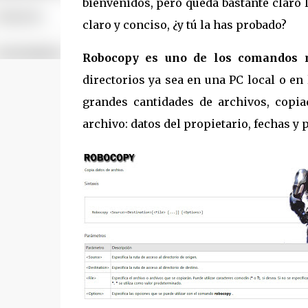
bienvenidos, pero queda bastante claro la
claro y conciso, ¿y tú la has probado?
Robocopy es uno de los comandos 
directorios ya sea en una PC local o en 
grandes cantidades de archivos, copia
archivo: datos del propietario, fechas y