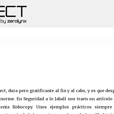
Ir al contenido principal
ct, dura pero gratificante al fin y al cabo, y es que de
enorme. En Seguridad a lo Jabalí nos traen un artícul
ienta Robocopy. Unos ejemplos prácticos siempre