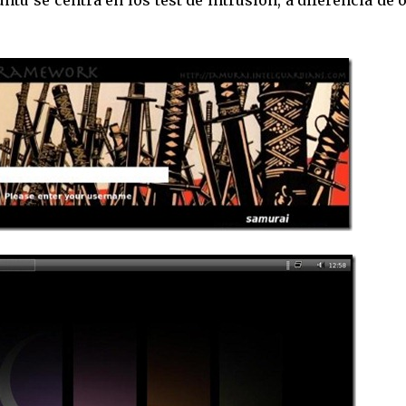
ntu se centra en los test de intrusión, a diferencia de 