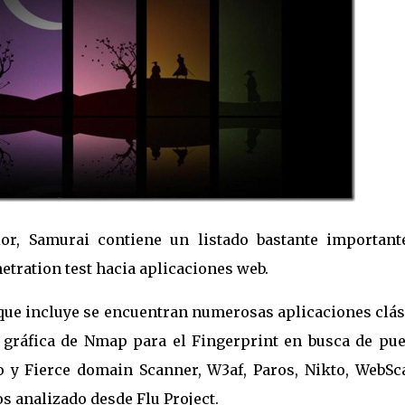
or, Samurai contiene un listado bastante important
etration test hacia aplicaciones web.
que incluye se encuentran numerosas aplicaciones clás
 gráfica de Nmap para el Fingerprint en busca de pue
o y Fierce domain Scanner, W3af, Paros, Nikto, WebSca
s analizado desde Flu Project.