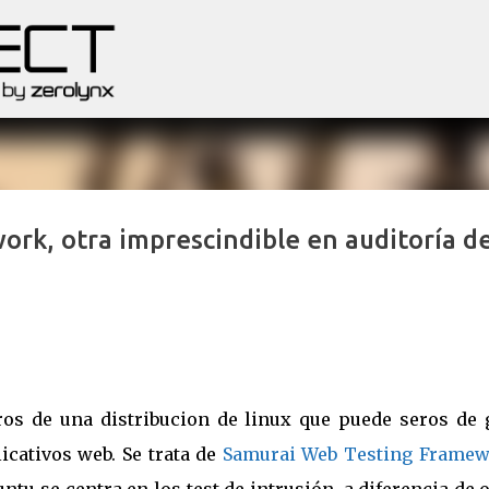
Ir al contenido principal
rk, otra imprescindible en auditoría d
ros de una distribucion de linux que puede seros de 
licativos web. Se trata de
Samurai Web Testing Frame