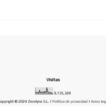
Visitas
9,135,328
opyright © 2024 Zerolynx S.L. |
Política de privacidad
|
Aviso leg