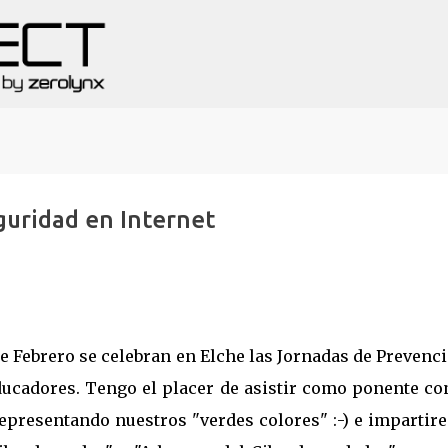
Ir al contenido principal
guridad en Internet
de Febrero se celebran en Elche las Jornadas de Prevenc
educadores. Tengo el placer de asistir como ponente co
epresentando nuestros "verdes colores" :-) e impartir