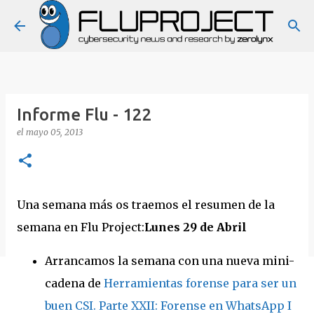
Ir al contenido principal
Informe Flu - 122
el
mayo 05, 2013
Una semana más os traemos el resumen de la
semana en Flu Project:
Lunes 29 de
Abril
Arrancamos la semana con una nueva mini-
cadena de
Herramientas forense para ser un
buen CSI. Parte XXII: Forense en WhatsApp I