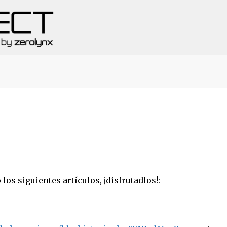
Ir al contenido principal
os siguientes artículos, ¡disfrutadlos!: