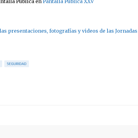
ntalla Pública en
Pantalla Pública XXV
las presentaciones, fotografías y videos de las Jornadas
SEGURIDAD