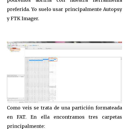
podremos abrirla con nuestra herramienta
preferida. Yo suelo usar principalmente Autopsy
y FTK Imager.
Como veis se trata de una partición formateada
en FAT. En ella encontramos tres carpetas
principalmente: