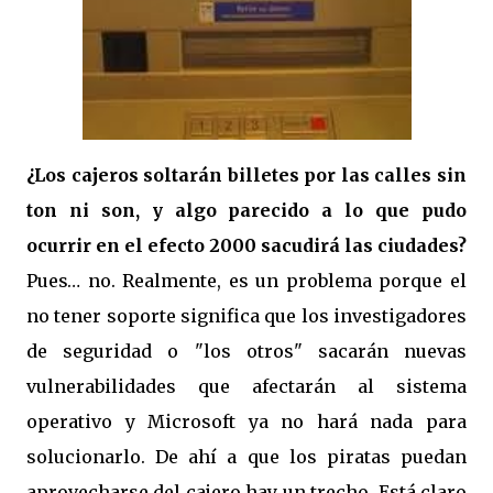
¿Los cajeros soltarán billetes por las calles sin
ton ni son, y algo parecido a lo que pudo
ocurrir en el efecto 2000 sacudirá las ciudades?
Pues… no. Realmente, es un problema porque el
no tener soporte significa que los investigadores
de seguridad o "los otros" sacarán nuevas
vulnerabilidades que afectarán al sistema
operativo y Microsoft ya no hará nada para
solucionarlo. De ahí a que los piratas puedan
aprovecharse del cajero hay un trecho. Está claro