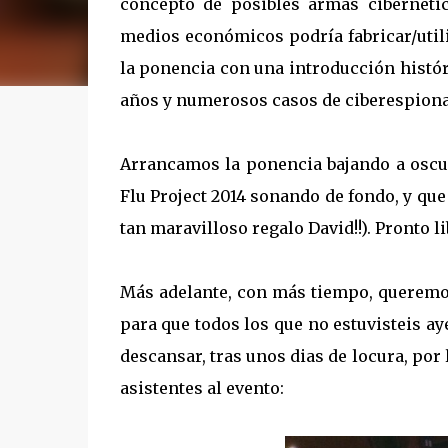
concepto de posibles armas cibernéti
medios económicos podría fabricar/util
la ponencia con una introducción histór
años y numerosos casos de ciberespionaj
Arrancamos la ponencia bajando a oscura
Flu Project 2014 sonando de fondo, y que
tan maravilloso regalo David!!). Pronto 
Más adelante, con más tiempo, queremos
para que todos los que no estuvisteis ay
descansar, tras unos dias de locura, por
asistentes al evento: