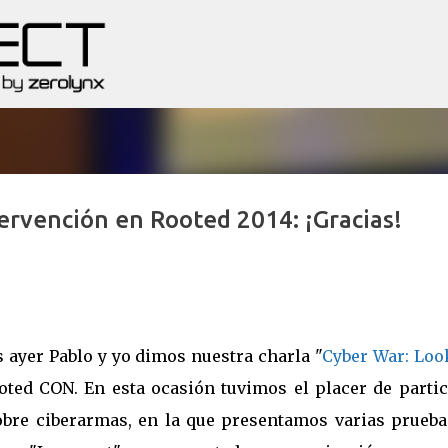
Ir al contenido principal
tervención en Rooted 2014: ¡Gracias!
 ayer Pablo y yo dimos nuestra charla "
Cyber War: Loo
ooted CON. En esta ocasión tuvimos el placer de partic
obre ciberarmas, en la que presentamos varias prueba