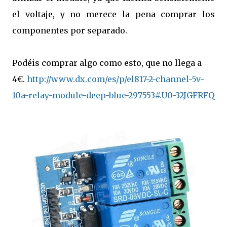
el voltaje, y no merece la pena comprar los
componentes por separado.
Podéis comprar algo como esto, que no llega a
4€.
http://www.dx.com/es/p/el817-2-channel-5v-
10a-relay-module-deep-blue-297553#.U0-32JGFRFQ