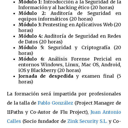
Módulo 1:
Introducción a la Seguridad de la
Información y al hacking ético (20 horas)
Módulo 2:
Auditoría de Seguridad en
equipos informáticos (20 horas)
Módulo 3:
Pentesting en Aplicativos Web (20
horas)
Módulo 4:
Auditoría de Seguridad en Redes
de Datos (20 horas)
Módulo 5:
Seguridad y Criptografía (20
horas)
Módulo 6:
Análisis Forense Pericial en
entornos Windows, Linux, Mac OS, Android,
iOS y Blackberry (20 horas)
Jornada de despedida
y examen final (5
horas)
La formación será impartida por profesionales
de la talla de
Pablo González
(Project Manager de
11Paths y Co-Autor de Flu Project),
Juan Antonio
Calles
(Socio fundador de
Zink Security S.L.
y Co-