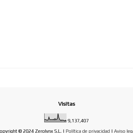
Visitas
9,137,407
opyright © 2024 Zerolynx S.L. |
Política de privacidad
|
Aviso leg