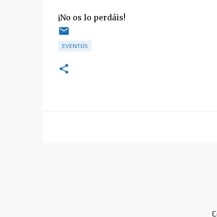
¡No os lo perdáis!
EVENTOS
C