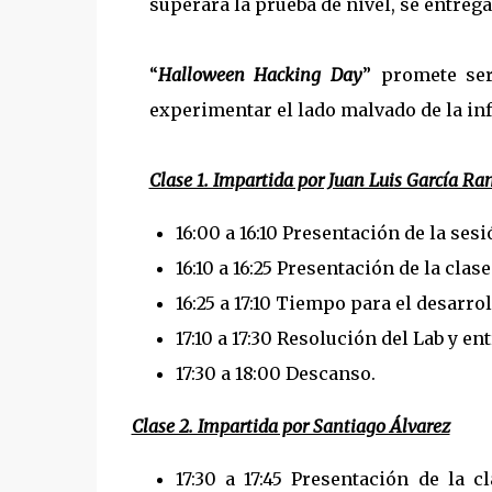
superara la prueba de nivel, se entregar
“
Halloween Hacking Day
” promete ser
experimentar el lado malvado de la inf
Clase 1. Impartida por Juan Luis García R
16:00 a 16:10 Presentación de la sesi
16:10 a 16:25 Presentación de la clas
16:25 a 17:10 Tiempo para el desarrol
17:10 a 17:30 Resolución del Lab y en
17:30 a 18:00 Descanso.
Clase 2. Impartida por Santiago Álvarez
17:30 a 17:45 Presentación de la c