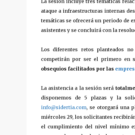
La sesión incluye tres temáticas rela
ataque a infraestructuras internas de
temáticas se ofrecerá un periodo de ex
asistentes y se concluirá con la resolu
Los diferentes retos planteados no 
competirán por ser el primero en s
obsequios facilitados por las
empresa
La asistencia a la sesión será
totalme
disponemos de 5 plazas y la solic
info@sidertia.com
, se otorgará una p
miércoles 29, los solicitantes recibir
el cumplimiento del nivel mínimo ex