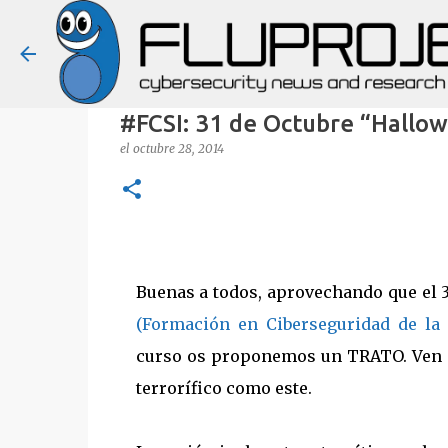
#FCSI: 31 de Octubre “Hallow
el
octubre 28, 2014
Buenas a todos, aprovechando que el 3
(Formación en Ciberseguridad de la 
curso os proponemos un TRATO. Ven a
terrorífico como este.