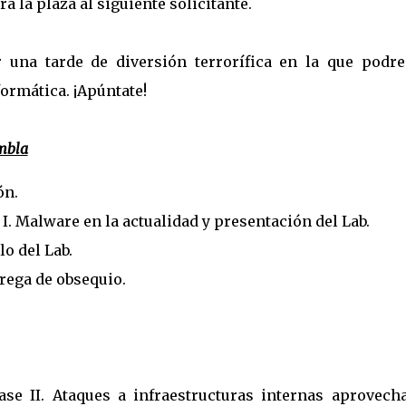
á la plaza al siguiente solicitante.
 una tarde de diversión terrorífica en la que podr
ormática. ¡Apúntate!
ambla
ón.
e I. Malware en la actualidad y presentación del Lab.
lo del Lab.
trega de obsequio.
lase II. Ataques a infraestructuras internas aprovech