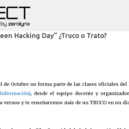
Ir al contenido principal
een Hacking Day” ¿Truco o Trato?
1 de Octubre no forma parte de las clases oficiales del
Información)
, desde el equipo docente y organizador
 vernos y te enseñaremos más de un TRUCO en un día