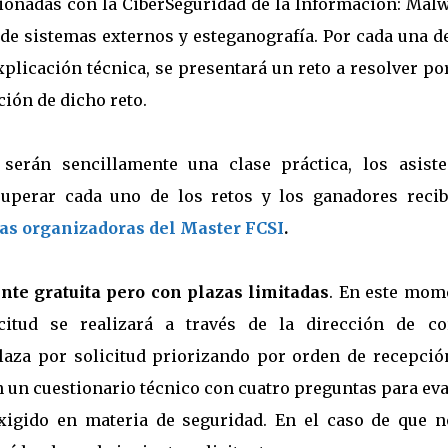
cionadas con la CiberSeguridad de la Información: Mal
sde sistemas externos y esteganografía. Por cada una d
plicación técnica, se presentará un reto a resolver po
ción de dicho reto.
serán sencillamente una clase práctica, los asiste
uperar cada uno de los retos y los ganadores recib
s organizadoras del Master FCSI
.
nte gratuita pero con plazas limitadas
. En este mom
itud se realizará a través de la dirección de co
laza por solicitud priorizando por orden de recepción
án un cuestionario técnico con cuatro preguntas para ev
igido en materia de seguridad. En el caso de que n