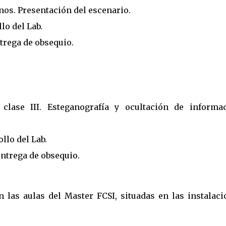
nos. Presentación del escenario.
lo del Lab.
ntrega de obsequio.
 clase III. Esteganografía y ocultación de informac
llo del Lab.
entrega de obsequio.
las aulas del Master FCSI, situadas en las instalaci