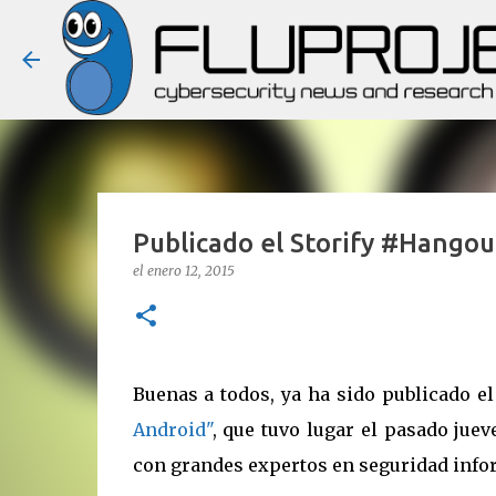
Publicado el Storify #Hangou
el
enero 12, 2015
Buenas a todos, ya ha sido publicado e
Android"
, que tuvo lugar el pasado jue
con grandes expertos en seguridad infor