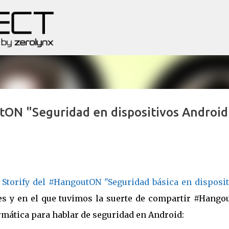
Ir al contenido principal
tON "Seguridad en dispositivos Android
l
Storify del #HangoutON "Seguridad básica en disposit
ves y en el que tuvimos la suerte de compartir #Hango
mática para hablar de seguridad en Android: