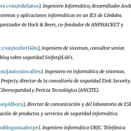
tter.com/eduSatoe
). Ingeniero Informático, desarrollador And
Sistemas y aplicaciones informáticas en un IES de Córdoba.
Organizador de Hack & Beers, co-fundador de ANPHACKET y
er.com/sniferl4bs
), ingeniero de sistemas, consultor senior.
 blog sobre seguridad Snifer@L4b's.
com/jantoniocalles
). Ingeniero en informática de sistemas.
Projecty director de la consultoría de seguridad Zink Security.
iberseguridad y Pericia Tecnológica (ANCITE).
osepAlbors
), director de comunicación y del laboratorio de E
ación de productos y servicios de seguridad informática.
/pablogonzalezpe
). Ingeniero informático URJC. Telefónica