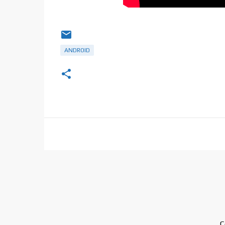
ANDROID
C