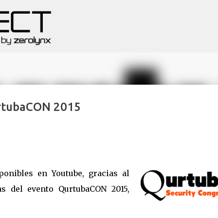
Ir al contenido principal
urtubaCON 2015
onibles en Youtube, gracias al
as del evento QurtubaCON 2015,