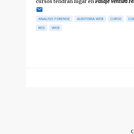
cursos tendrán lugar en
Pasaje Ventura Fel
ANALISIS FORENSE
AUDITORIA WEB
CURSO
CU
RED
WEB
C