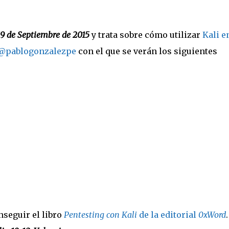
19 de Septiembre de 2015
y trata sobre cómo utilizar
Kali e
@pablogonzalezpe
con el que se verán los siguientes
seguir el libro
Pentesting con Kali
de la editorial
0xWord