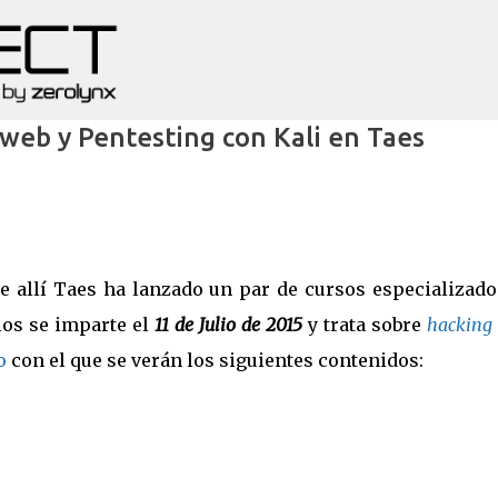
Ir al contenido principal
web y Pentesting con Kali en Taes
de allí Taes ha lanzado un par de cursos especializad
los se imparte el
11 de Julio de 2015
y trata sobre
hacking
o
con el que se verán los siguientes contenidos: