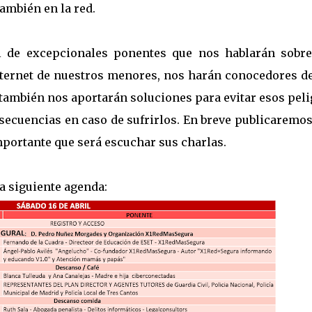
ambién en la red.
 de excepcionales ponentes que nos hablarán sobre
Internet de nuestros menores, nos harán conocedores de
 también nos aportarán soluciones para evitar esos pel
secuencias en caso de sufrirlos. En breve publicaremos
mportante que será escuchar sus charlas.
la siguiente agenda: