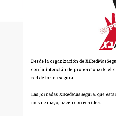
Desde la organización de X1RedMasSegur
con la intención de proporcionarle el 
red de forma segura.
Las Jornadas X1RedMasSegura, que estam
mes de mayo, nacen con esa idea.