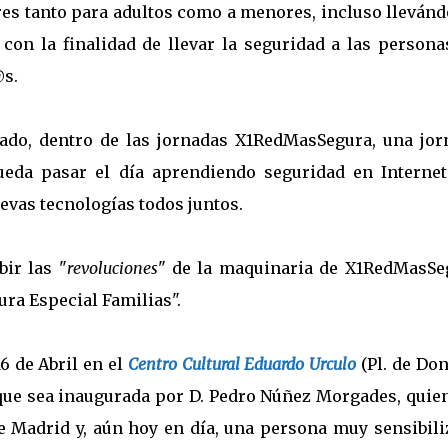
eres tanto para adultos como a menores, incluso lleván
 con la finalidad de llevar la seguridad a las persona
@s.
ado, dentro de las jornadas X1RedMasSegura, una jor
pueda pasar el día aprendiendo seguridad en Internet
uevas tecnologías todos juntos.
bir las "
revoluciones
" de la maquinaria de X1RedMasSe
a Especial Familias".
6 de Abril en el
Centro Cultural Eduardo Urculo
(
Pl. de Do
que sea inaugurada por D. Pedro Núñez Morgades, quien
 Madrid y, aún hoy en día, una persona muy sensibili