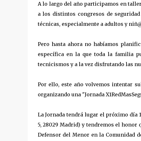
A lo largo del año participamos en tall
a los distintos congresos de seguridad
técnicas, especialmente a adultos y niñ
Pero hasta ahora no habíamos planific
específica en la que toda la familia 
tecnicismos y a la vez disfrutando las n
Por ello, este año volvemos intentar su
organizando una "Jornada X1RedMasSegur
La Jornada tendrá lugar el próximo día 1
5, 28029 Madrid) y tendremos el honor 
Defensor del Menor en la Comunidad de