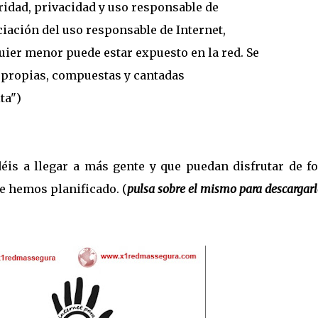
idad, privacidad y uso responsable de
iación del uso responsable de Internet,
uier menor puede estar expuesto en la red. Se
 propias, compuestas y cantadas
ta")
éis a llegar a más gente y que puedan disfrutar de f
ue hemos planificado. (
pulsa sobre el mismo para descargar