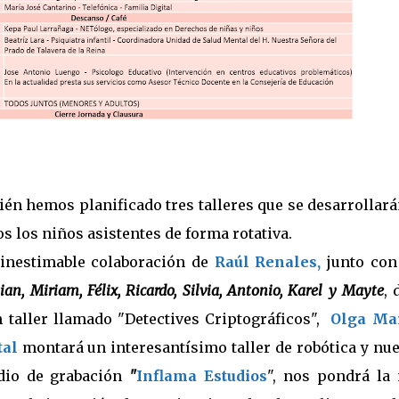
ién hemos planificado tres talleres que se desarrollar
s los niños asistentes de forma rotativa.
a inestimable colaboración de
Raúl Renales,
junto co
ulian, Miriam
, Félix, Ricardo
,
Silvia, Antonio, Karel y Mayte
,
 taller llamado "Detectives Criptográficos",
Olga Ma
tal
montará un interesantísimo taller de robótica y nue
dio de grabación
"
Inflama Estudios
", nos pondrá la 