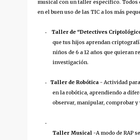
musical con un taller específico. Todos 
en el buen uso de las TIC a los más peque
Taller de “Detectives Criptológic
-
que tus hijos aprendan criptografí
niños de 6 a 12 años que quieran re
investigación.
Taller de Robótica -
Actividad para
-
en la robótica, aprendiendo a difer
observar, manipular, comprobar y 
-
Taller Musical -
A modo de RAP s