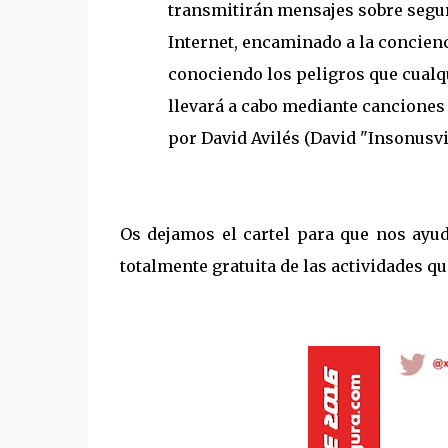
transmitirán mensajes sobre segur
Internet, encaminado a la concienc
conociendo los peligros que cualq
llevará a cabo mediante canciones
por David Avilés (David "Insonusvi
Os dejamos el cartel para que nos ayud
totalmente gratuita de las actividades q