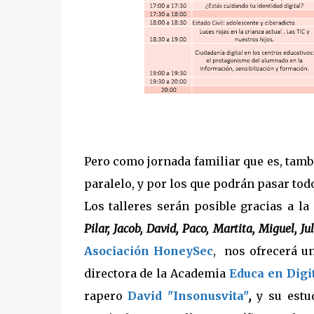
Pero como jornada familiar que es, tamb
paralelo, y por los que podrán pasar todo
Los talleres serán posible gracias a l
Pilar, Jacob, David, Paco, Martita, Miguel, J
Asociación HoneySec
, nos ofrecerá un
directora de la Academia
Educa en Digi
rapero
David "Insonusvita"
,
y su estu