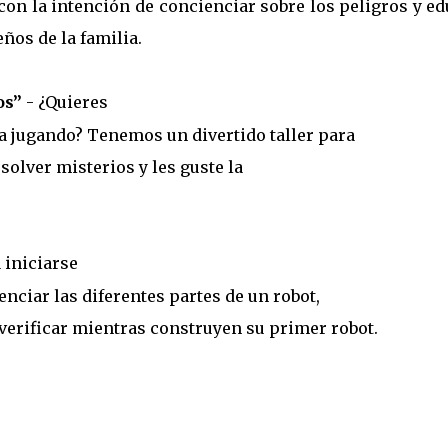
con la intención de concienciar sobre los peligros y e
ños de la familia.
os”
- ¿Quieres
a jugando? Tenemos un divertido taller para
solver misterios y les guste la
 iniciarse
enciar las diferentes partes de un robot,
verificar mientras construyen su primer robot.
e