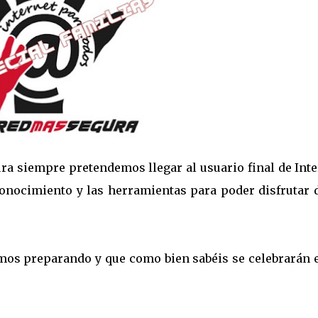
a siempre pretendemos llegar al usuario final de Inte
conocimiento y las herramientas para poder disfrutar d
os preparando y que como bien sabéis se celebrarán e