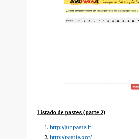
Listado de pastes (parte 2)
http://junpaste.it
http://pastie.org/