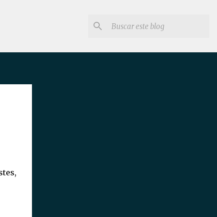
stes,