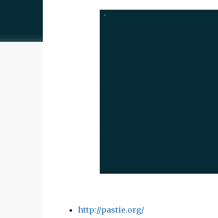
http://pastie.org/