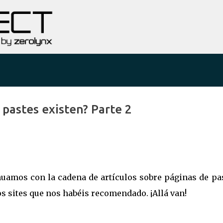
Ir al contenido principal
 pastes existen? Parte 2
nuamos con la cadena de artículos sobre páginas de pa
s sites que nos habéis recomendado. ¡Allá van!