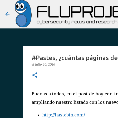
#Pastes, ¿cuántas páginas de
el
julio 20, 2016
Buenas a todos, en el post de hoy conti
ampliando nuestro listado con los nuevo
http://hastebin.com/