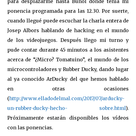
para desplazarme hasta Buñol donde tenía mi
ponencia programada para las 12.30. Por suerte,
cuando llegué puede escuchar la charla entera de
Josep Albors hablando de hacking en el mundo
de los videojuegos. Después llego mi turno y
pude contar durante 45 minutos a los asistentes
acerca de “¿Micro? Tomatuino”, el mundo de los
microcontroladores y Rubber Ducky, dando lugar
al ya conocido ArDucky del que hemos hablado
en otras ocasiones
(
http://www.elladodelmal.com/2017/07/arducky-
un-rubber-ducky-hecho- sobre.html
).
Próximamente estarán disponibles los vídeos
con las ponencias.