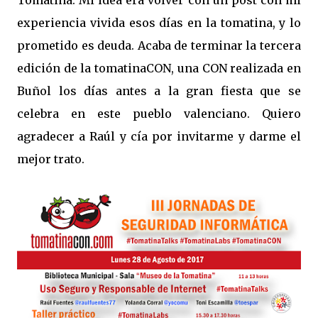
Tomatina. Mi idea era volver con un post con mi
experiencia vivida esos días en la tomatina, y lo
prometido es deuda. Acaba de terminar la tercera
edición de la tomatinaCON, una CON realizada en
Buñol los días antes a la gran fiesta que se
celebra en este pueblo valenciano. Quiero
agradecer a Raúl y cía por invitarme y darme el
mejor trato.