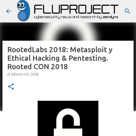
Ir al contenido principal
RootedLabs 2018: Metasploit y
Ethical Hacking & Pentesting.
Rooted CON 2018
el
febrero 05, 2018