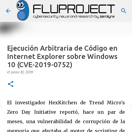
Ir al contenido principal
Ejecución Arbitraria de Código en
Internet Explorer sobre Windows
10 (CVE-2019-0752)
el
junio 10, 2019
El investigador HexKitchen de Trend Micro's
Zero Day Initiative reportó, hace un par de
meses, una vulnerabilidad de corrupción de la
memoria que afectaba al motor de scripting de