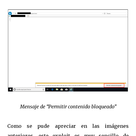
Mensaje de “Permitir contenido bloqueado”
Como se pude apreciar en las imágenes
anteriores, este exploit es muy sencillo de