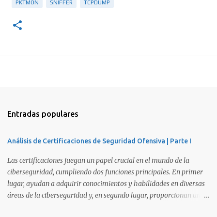
PKTMON
SNIFFER
TCPDUMP
Entradas populares
Análisis de Certificaciones de Seguridad Ofensiva | Parte I
Las certificaciones juegan un papel crucial en el mundo de la
ciberseguridad, cumpliendo dos funciones principales. En primer
lugar, ayudan a adquirir conocimientos y habilidades en diversas
áreas de la ciberseguridad y, en segundo lugar, proporcionan una
manera de demostrar que se poseen esos conocimientos y