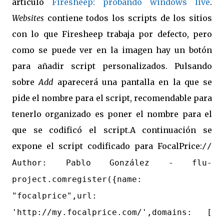
artículo
Firesheep: probando windows live
.
Websites
contiene todos los scripts de los sitios
con lo que Firesheep trabaja por defecto, pero
como se puede ver en la imagen hay un botón
para añadir script personalizados. Pulsando
sobre
Add
aparecerá una pantalla en la que se
pide el nombre para el script, recomendable para
tenerlo organizado es poner el nombre para el
que se codificó el script.A continuación se
expone el script codificado para FocalPrice:
//
Author: Pablo González - flu-
project.comregister({name:
"focalprice",url:
'http://my.focalprice.com/',domains: [