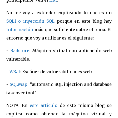
principiante :) en el
HM
.
No me voy a extender explicando lo que es un
SQLi o inyección SQL
porque en este blog hay
información
más que suficiente sobre el tema. El
entorno que voy a utilizar es el siguiente:
-
Badstore
: Máquina virtual con aplicación web
vulnerable.
-
W
3
af
: Escáner de vulnerabilidades web.
-
SQLMap
: “automatic SQL injection and database
takeover tool”
NOTA: En
este artículo
de este mismo blog se
explica como obtener la máquina virtual y