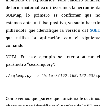
momento de explotarlos. Para hacerlo también
de forma automática utilizaremos la herramienta
SQLMap, lo primero es confirmar que no
estemos ante un falso positivo, yo suelo hacerlo
pidiéndole que identifique la versión del
SGBD
que utiliza la aplicación con el siguiente
comando:
NOTA: En este ejemplo se intenta atacar el
parámetro “searchquery”.
./sqlmap.py -u "http://192.168.122.63/cgi-
Como vemos que parece que funciona le decimos