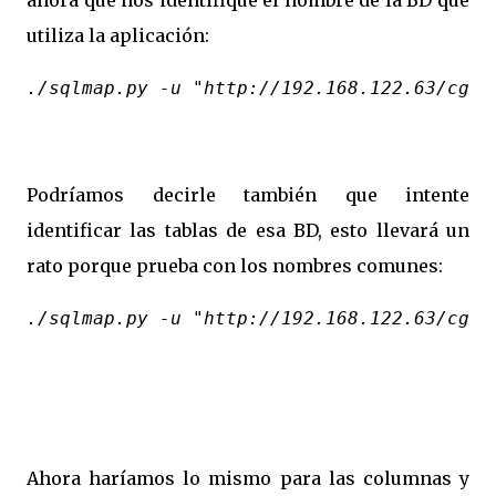
ahora que nos identifique el nombre de la BD que
utiliza la aplicación:
./sqlmap.py -u "http://192.168.122.63/cgi-
Podríamos decirle también que intente
identificar las tablas de esa BD, esto llevará un
rato porque prueba con los nombres comunes:
./sqlmap.py -u "http://192.168.122.63/cgi-
Ahora haríamos lo mismo para las columnas y