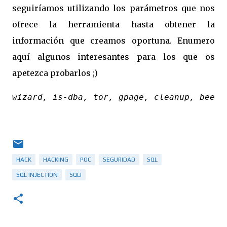
seguiríamos utilizando los parámetros que nos
ofrece la herramienta hasta obtener la
información que creamos oportuna. Enumero
aquí algunos interesantes para los que os
apetezca probarlos ;)
wizard, is-dba, tor, gpage, cleanup, beep,
HACK
HACKING
POC
SEGURIDAD
SQL
SQL INJECTION
SQLI