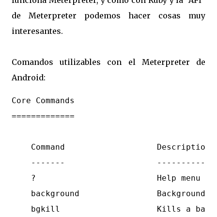
funciona Meterpreter, y como con Ruby y la "API"
de Meterpreter podemos hacer cosas muy
interesantes.
Comandos utilizables con el Meterpreter de
Android:
Core Commands

=============

    Command                   Description

    -------                   -----------

    ?                         Help menu

    background                Backgrounds t
    bgkill                    Kills a backg