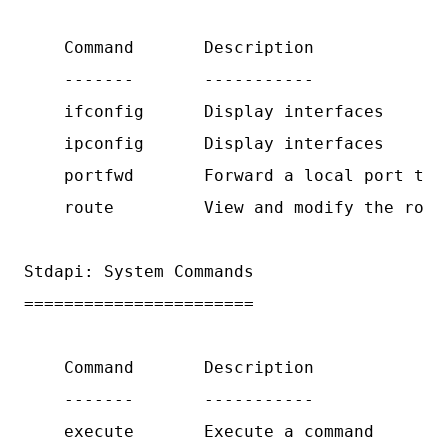
    Command       Description

    -------       -----------

    ifconfig      Display interfaces

    ipconfig      Display interfaces

    portfwd       Forward a local port to a
    route         View and modify the routi
Stdapi: System Commands

=======================

    Command       Description

    -------       -----------

    execute       Execute a command
