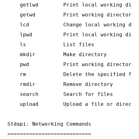
    getlwd        Print local working direc
    getwd         Print working directory

    lcd           Change local working dire
    lpwd          Print local working direc
    ls            List files

    mkdir         Make directory

    pwd           Print working directory

    rm            Delete the specified file
    rmdir         Remove directory

    search        Search for files

    upload        Upload a file or director
Stdapi: Networking Commands

===========================
