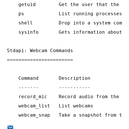
    getuid        Get the user that the ser
    ps            List running processes

    shell         Drop into a system comman
    sysinfo       Gets information about th
Stdapi: Webcam Commands

=======================

    Command       Description

    -------       -----------

    record_mic    Record audio from the de
    webcam_list   List webcams

    webcam_snap   Take a snapshot from the