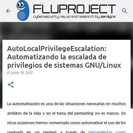
Ir al contenido principal
AutoLocalPrivilegeEscalation:
Automatizando la escalada de
privilegios de sistemas GNU/Linux
el
junio 19, 2017
La automatización es una de las situaciones necesarias en muchos
ámbitos de la vida y en el tema del pentesting no es menos. En
otras ocasiones hemos comentado como automatizar el uso de los
payloads en un pentest a través de
herramientas como