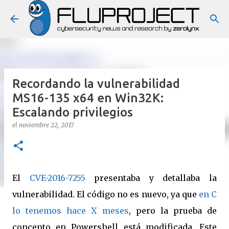
Ir al contenido principal
Recordando la vulnerabilidad
MS16-135 x64 en Win32K:
Escalando privilegios
el
noviembre 22, 2017
El
CVE-2016-7255
presentaba y detallaba la
vulnerabilidad. El código no es nuevo, ya que
en C
lo tenemos hace X meses
, pero la prueba de
concepto en Powershell está modificada.
Este