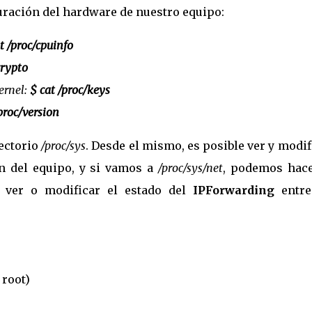
ración del hardware de nuestro equipo:
t /proc/cpuinfo
crypto
ernel:
$ cat /proc/keys
proc/version
ectorio
/proc/sys
. Desde el mismo, es posible ver y modif
n del equipo, y si vamos a
/proc/sys/net
, podemos hace
a ver o modificar el estado del
IPForwarding
entre
 root)