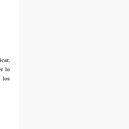
icar,
r lo
 los