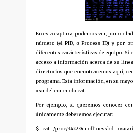
En esta captura, podemos ver, por un lad
número (el PID, o Process ID) y por ot
diferentes carácterísticas de equipo. S
acceso a información acerca de su line
directorios que encontraremos aqui, re
programa. Esta información, en su mayor
uso del comando cat.
Por ejemplo, si queremos conocer con
únicamente deberemos ejecutar:
$ cat /proc/34223/cmdlinesshd: usua