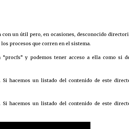
 con un útil pero, en ocasiones, desconocido directori
 los procesos que corren en el sistema.
a “procfs” y podemos tener acceso a ella como si d
 Si hacemos un listado del contenido de este directo
 Si hacemos un listado del contenido de este directo