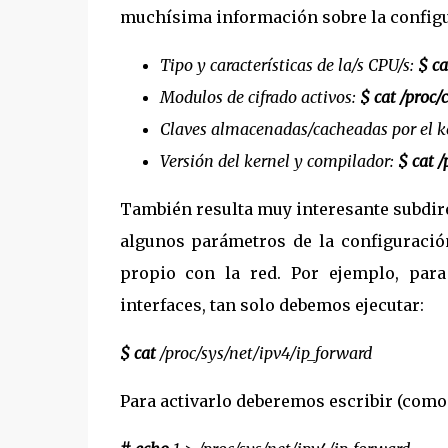
muchísima información sobre la configu
Tipo y características de la/s CPU/s:
$ ca
Modulos de cifrado activos:
$ cat /proc/
Claves almacenadas/cacheadas por el k
Versión del kernel y compilador:
$ cat /
También resulta muy interesante subdir
algunos parámetros de la configuració
propio con la red. Por ejemplo, par
interfaces, tan solo debemos ejecutar:
$ cat
/proc/sys/net/ipv4/ip_forward
Para activarlo deberemos escribir (como