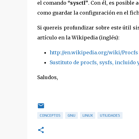
el comando
“sysctl”
. Con él, es posible 
como guardar la configuración en el fic
Si quereis profundizar sobre este útil s
artículo en la Wikipedia (inglés):
http://en.wikipedia.org/wiki/Procfs
Sustituto de procfs, sysfs, incluido 
Saludos,
CONCEPTOS
GNU
LINUX
UTILIDADES