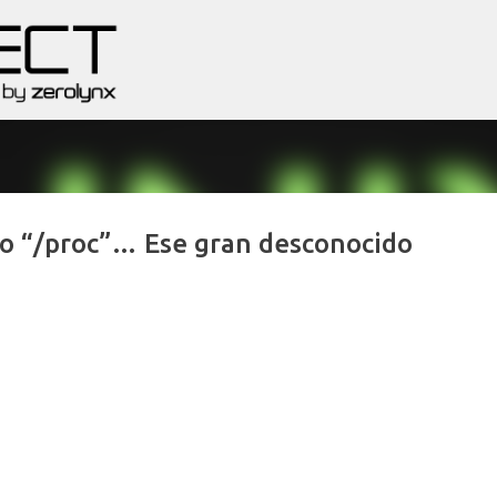
Ir al contenido principal
s o “/proc”… Ese gran desconocido