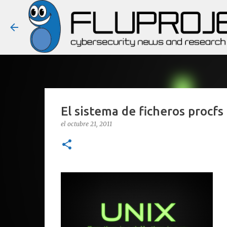
El sistema de ficheros procf
el
octubre 21, 2011