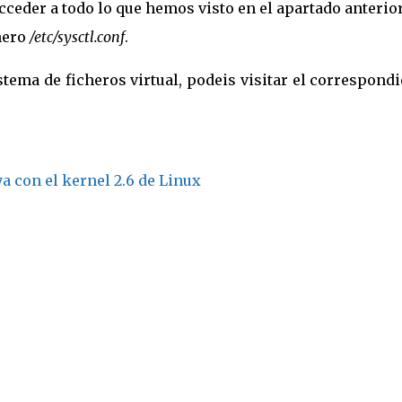
acceder a todo lo que hemos visto en el apartado anterior
hero
/etc/sysctl.conf
.
istema de ficheros virtual, podeis visitar el correspond
ya con el kernel 2.6 de Linux