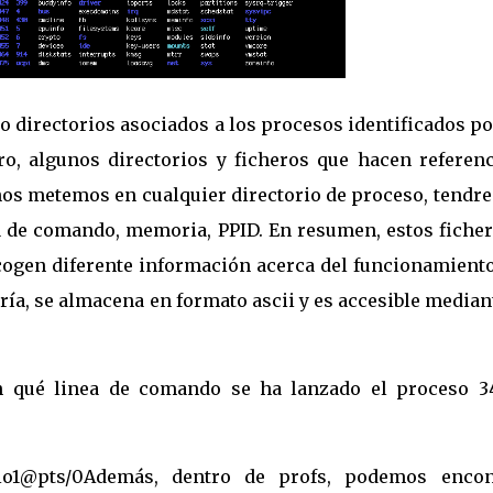
o directorios asociados a los procesos identificados p
ro, algunos directorios y ficheros que hacen referenc
i nos metemos en cualquier directorio de proceso, tend
a de comando, memoria, PPID. En resumen, estos ficher
cogen diferente información acerca del funcionamiento
ía, se almacena en formato ascii y es accesible median
 qué linea de comando se ha lanzado el proceso 34
rio1@pts/0Además, dentro de profs, podemos encon