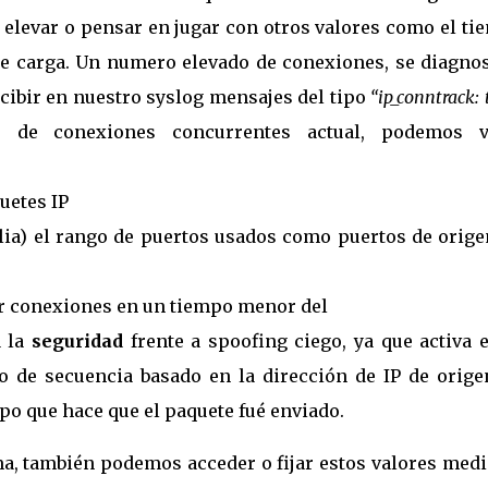
elevar o pensar en jugar con otros valores como el ti
de carga. Un numero elevado de conexiones, se diagnos
ibir en nuestro syslog mensajes del tipo
“ip_conntrack: 
de conexiones concurrentes actual, podemos v
uetes IP
ia) el rango de puertos usados como puertos de orige
ar conexiones en un tiempo menor del
a la
seguridad
frente a spoofing ciego, ya que activa 
o de secuencia basado en la dirección de IP de origen
po que hace que el paquete fué enviado.
ma, también podemos acceder o fijar estos valores medi