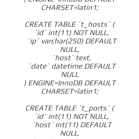
CHARSET=latin1;
CREATE TABLE `t_hosts` (
`id` int(11) NOT NULL,
`ip` varchar(250) DEFAULT
NULL,
`host` text,
`date` datetime DEFAULT
NULL
) ENGINE=InnoDB DEFAULT
CHARSET=latin1;
CREATE TABLE `t_ports` (
`id` int(11) NOT NULL,
`host` int(11) DEFAULT
NULL,