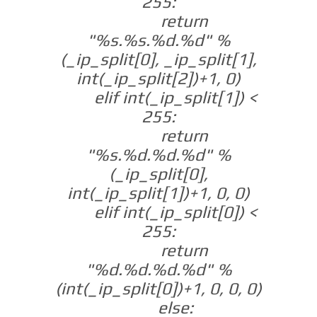
255:
return
"%s.%s.%d.%d" %
(_ip_split[0], _ip_split[1],
int(_ip_split[2])+1, 0)
elif int(_ip_split[1]) <
255:
return
"%s.%d.%d.%d" %
(_ip_split[0],
int(_ip_split[1])+1, 0, 0)
elif int(_ip_split[0]) <
255:
return
"%d.%d.%d.%d" %
(int(_ip_split[0])+1, 0, 0, 0)
else: