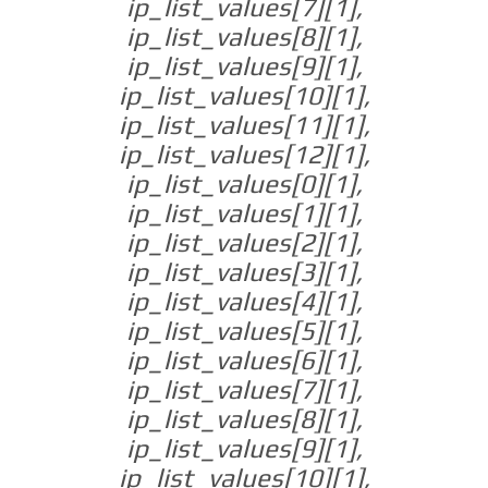
ip_list_values[7][1],
ip_list_values[8][1],
ip_list_values[9][1],
ip_list_values[10][1],
ip_list_values[11][1],
ip_list_values[12][1],
ip_list_values[0][1],
ip_list_values[1][1],
ip_list_values[2][1],
ip_list_values[3][1],
ip_list_values[4][1],
ip_list_values[5][1],
ip_list_values[6][1],
ip_list_values[7][1],
ip_list_values[8][1],
ip_list_values[9][1],
ip_list_values[10][1],