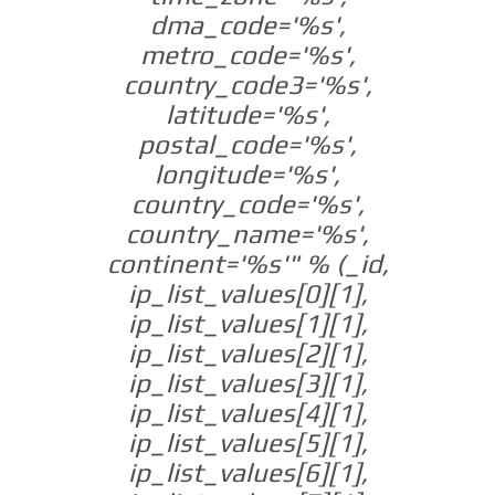
dma_code='%s',
metro_code='%s',
country_code3='%s',
latitude='%s',
postal_code='%s',
longitude='%s',
country_code='%s',
country_name='%s',
continent='%s'" % (_id,
ip_list_values[0][1],
ip_list_values[1][1],
ip_list_values[2][1],
ip_list_values[3][1],
ip_list_values[4][1],
ip_list_values[5][1],
ip_list_values[6][1],