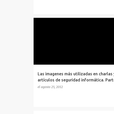
BLOG NEWS
HUMOR
SEGURIDAD
Las imagenes más utilizadas en charlas 
artículos de seguridad informática. Parte
el
agosto 25, 2012