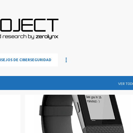
Ir al contenido principal
SEJOS DE CIBERSEGURIDAD
VER TOD
WEARABLES