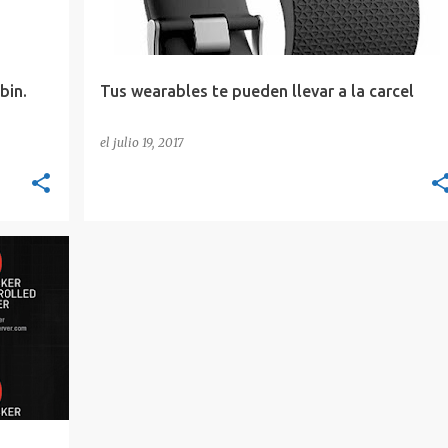
bin.
Tus wearables te pueden llevar a la carcel
el
julio 19, 2017