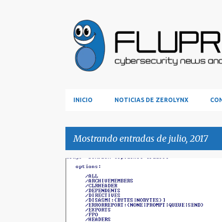
INICIO
NOTICIAS DE ZEROLYNX
CON
Mostrando entradas de julio, 2017
E
REVERSING
n
t
r