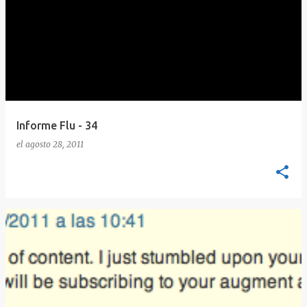
Informe Flu - 34
el
agosto 28, 2011