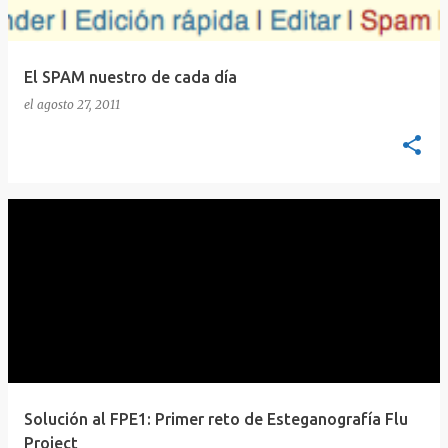
El SPAM nuestro de cada día
el
agosto 27, 2011
Solución al FPE1: Primer reto de Esteganografía Flu
Project