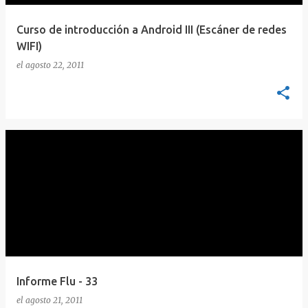
Curso de introducción a Android III (Escáner de redes
WIFI)
el
agosto 22, 2011
Informe Flu - 33
el
agosto 21, 2011