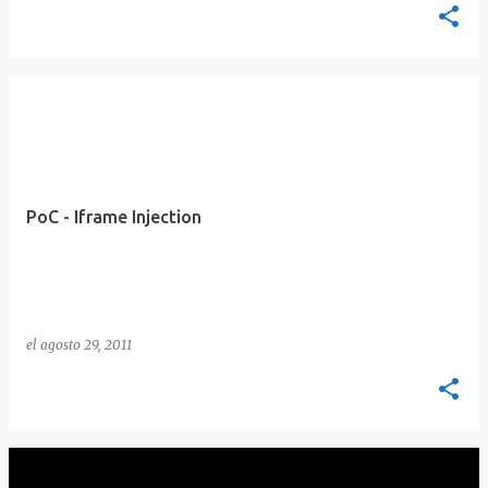
PoC - Iframe Injection
el
agosto 29, 2011