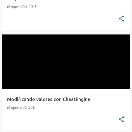
el
agosto 26, 2011
Modificando valores con CheatEngine
el
agosto 25, 2011