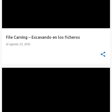
File Carving – Excavando en los ficheros
el
agosto 23, 2011