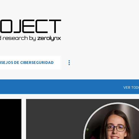
Ir al contenido principal
SEJOS DE CIBERSEGURIDAD
VER TOD
ENTREVISTAS
+