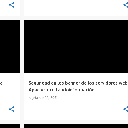
APACHE
CONCEPTOS
SEGURIDAD
 a
Seguridad en los banner de los servidores web
Apache, ocultandoinformación
el
febrero 22, 2011