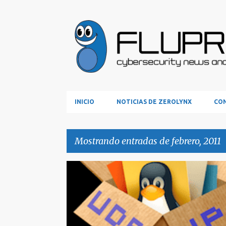
INICIO
NOTICIAS DE ZEROLYNX
CON
Mostrando entradas de febrero, 2011
E
CONCEPTOS
SCAPY
SEGURIDAD
n
t
r