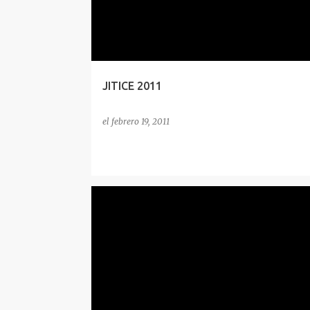
JITICE 2011
el
febrero 19, 2011
PHISING
POC
SEGURIDAD
SET