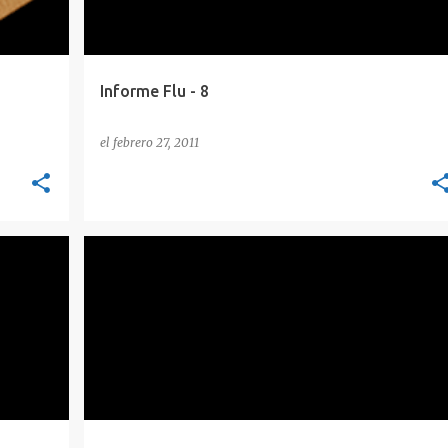
Informe Flu - 8
el
febrero 27, 2011
BLOG NEWS
GNACKTRACK
SEGURIDAD