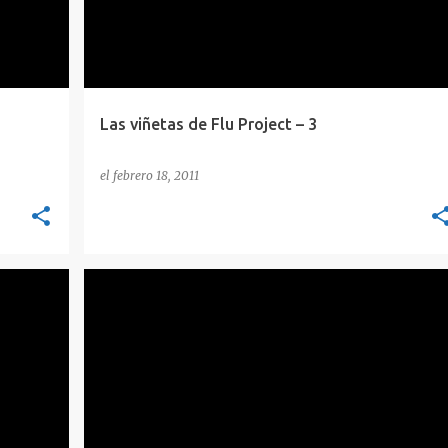
Las viñetas de Flu Project – 3
el
febrero 18, 2011
CIFRADO
CONCEPTOS
SEGURIDAD