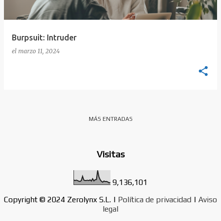
d
a
s
Burpsuit: Intruder
el
marzo 11, 2024
MÁS ENTRADAS
Visitas
9,136,101
Copyright © 2024 Zerolynx S.L. |
Política de privacidad
|
Aviso
legal